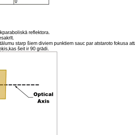
kparaboliskā reflektora.
sakrīt.
tālumu starp šiem diviem punktiem sauc par atstaroto fokusa at
ņķis,
kas šeit ir 90 grādi.