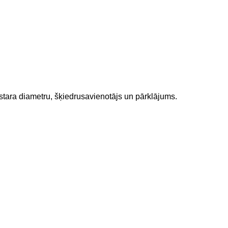
 stara diametru, šķiedru
savienotājs un pārklājums.