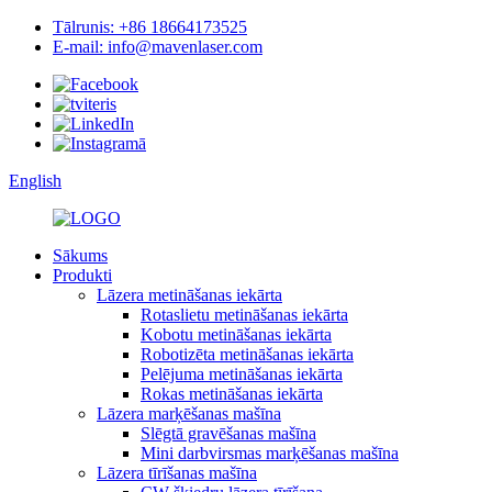
Tālrunis: +86 18664173525
E-mail: info@mavenlaser.com
English
Sākums
Produkti
Lāzera metināšanas iekārta
Rotaslietu metināšanas iekārta
Kobotu metināšanas iekārta
Robotizēta metināšanas iekārta
Pelējuma metināšanas iekārta
Rokas metināšanas iekārta
Lāzera marķēšanas mašīna
Slēgtā gravēšanas mašīna
Mini darbvirsmas marķēšanas mašīna
Lāzera tīrīšanas mašīna