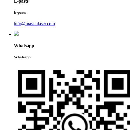
E-pasts
E-pasts
info@mavenlaser.com
Whatsapp
Whatsapp