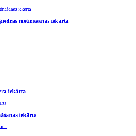
iedras metināšanas iekārta
ra iekārta
nāšanas iekārta