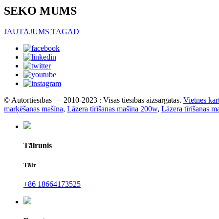
SEKO MUMS
JAUTĀJUMS TAGAD
© Autortiesības — 2010-2023 : Visas tiesības aizsargātas.
Vietnes kar
marķēšanas mašīna
,
Lāzera tīrīšanas mašīna 200w
,
Lāzera tīrīšanas 
Tālrunis
Tālr
+86 18664173525